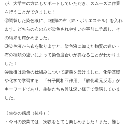
が、大学生の方にもサポートしていただき、スムーズに作業
を行うことができました！
②調製した染色液に、2種類の布（綿・ポリエステル）を入れ
ます。どちらの布の方が染色されやすいか事前に予想し、そ
の結果を確かめました。
③染色液から布を取り出すと、染色液に加えた物質の違い・
布の種類の違いによって染色度合いが異なることがわかりま
した！
④最後は染色の仕組みについて講義を受けました。化学基礎
や化学で学習する、「分子間相互作用」「酸化還元反応」が
キーワードであり、生徒たちも興味深い様子で受講していま
した。
〔生徒の感想（抜粋）〕
・今日の授業では、実験をとても楽しめました！また、難し