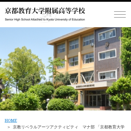
HOME
京教リベラルアーツアクティビティ マナ部 「京都教育大学