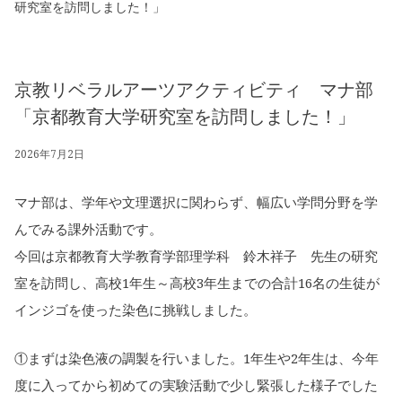
研究室を訪問しました！」
京教リベラルアーツアクティビティ マナ部
「京都教育大学研究室を訪問しました！」
2026年7月2日
マナ部は、学年や文理選択に関わらず、幅広い学問分野を学
んでみる課外活動です。
今回は京都教育大学教育学部理学科 鈴木祥子 先生の研究
室を訪問し、高校1年生～高校3年生までの合計16名の生徒が
インジゴを使った染色に挑戦しました。
①まずは染色液の調製を行いました。1年生や2年生は、今年
度に入ってから初めての実験活動で少し緊張した様子でした